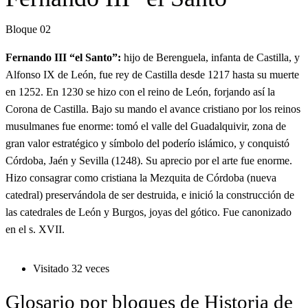
Bloque 02
Fernando III “el Santo”:
hijo de Berenguela, infanta de Castilla, y
Alfonso IX de León, fue rey de Castilla desde 1217 hasta su muerte
en 1252. En 1230 se hizo con el reino de León, forjando así la
Corona de Castilla. Bajo su mando el avance cristiano por los reinos
musulmanes fue enorme: tomó el valle del Guadalquivir, zona de
gran valor estratégico y símbolo del poderío islámico, y conquistó
Córdoba, Jaén y Sevilla (1248). Su aprecio por el arte fue enorme.
Hizo consagrar como cristiana la Mezquita de Córdoba (nueva
catedral) preservándola de ser destruida, e inició la construcción de
las catedrales de León y Burgos, joyas del gótico. Fue canonizado
en el s. XVII.
Visitado 32 veces
Glosario por bloques de Historia de