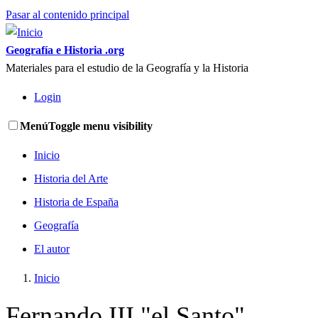
Pasar al contenido principal
Geografía e Historia .org
Materiales para el estudio de la Geografía y la Historia
Login
Menú
Toggle menu visibility
Inicio
Historia del Arte
Historia de España
Geografía
El autor
Inicio
Fernando III "el Santo"