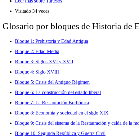
Leer más
sobre Tartesos
Visitado 34 veces
Glosario por bloques de Historia de 
Bloque 1: Prehistoria y Edad Antigua
Bloque 2: Edad Media
Bloque 3: Siglos XVI y XVII
Bloque 4: Siglo XVIII
Bloque 5: Crisis del Antiguo Régimen
Bloque 6: La construcción del estado liberal
Bloque 7: La Restauración Borbónica
Bloque 8: Economía y sociedad en el siglo XIX
Bloque 9: Crisis del sistema de la Restauración y caída de la m
Bloque 10: Segunda República y Guerra Civil