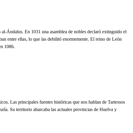
en al-Ándalus. En 1031 una asamblea de nobles declaró extinguido el
aban entre ellas, lo que las debilitó enormemente. El reino de León
en 1086.
cos. Las principales fuentes históricas que nos hablan de Tartessos
ía. Su territorio abarcaba las actuales provincias de Huelva y