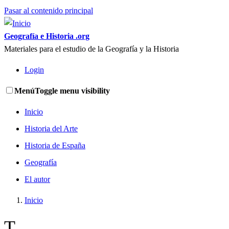
Pasar al contenido principal
Geografía e Historia .org
Materiales para el estudio de la Geografía y la Historia
Login
Menú
Toggle menu visibility
Inicio
Historia del Arte
Historia de España
Geografía
El autor
Inicio
T