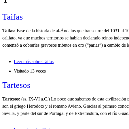
Taifas
Taifas:
Fase de la historia de al-Ándalus que transcurre del 1031 al
califato, ya que muchos territorios se habían declarado reinos independ
comenzó a cobrarles gravosos tributos en oro (“parias”) a cambio de l
Leer más
sobre Taifas
Visitado 13 veces
Tartesos
Tartesos:
(ss. IX-VI a.C.) Lo poco que sabemos de esta civilización p
son el griego Herodoto y el romano Avieno. Gracias al primero conocem
Sevilla, y parte del sur de Portugal y de Extremadura, con el río Guad