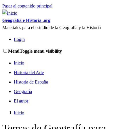
Pasar al contenido principal
Geografía e Historia .org
Materiales para el estudio de la Geografía y la Historia
Login
Menú
Toggle menu visibility
Inicio
Historia del Arte
Historia de España
Geografía
El autor
Inicio
Temas de Geografía para