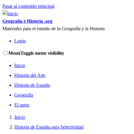
Pasar al contenido principal
Geografía e Historia .org
Materiales para el estudio de la Geografía y la Historia
Login
Menú
Toggle menu visibility
Inicio
Historia del Arte
Historia de España
Geografía
El autor
Inicio
Historia de España para Selectividad