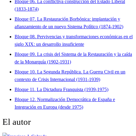
Bloque 06. La conflictiva construcción del Estado Liberal
(1833-1874)
Bloque 07. La Restauración Borbónica: implantación y
afianzamiento de un nuevo Sistema Político (1874-1902)
Bloque 08. Pervivencias y transformaciones económicas en el
siglo XIX: un desarrollo insuficiente
Bloque 09. La crisis del Sistema de la Restauración y la caída
de la Monarquía (1902-1931)
Bloque 10. La Segunda República. La Guerra Civil en un
contexto de Crisis Internacional (1931-1939)
Bloque 11. La Dictadura Franquista (1939-1975)
Bloque 12. Normalización Democrática de España e
Integración en Europa (desde 1975)
El autor