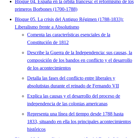
Bloque 04. España en la órbita francesa: el reformismo de los
primeros Borbones (1700-1788)
Bloque 05. La crisis del Antiguo Régimen (1788-1833):
Liberalismo frente a Absolutismo
Comenta las características esenciales de la
Constitución de 1812
Describe la Guerra de la Independencia: sus causas, la
composición de los bandos en conflicto y el desarrollo
de los acontecimientos
Detalla las fases del conflicto entre liberales y
absolutistas durante el reinado de Fernando VII
Explica las causas y el desarrollo del proceso de
independencia de las colonias americanas
Representa una línea del tiempo desde 1788 hasta
1833, situando en ella los principales acontecimientos
históricos