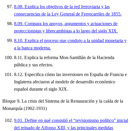
8.08. Explica los objetivos de la red ferroviaria y las
consecuencias de la Ley General de Ferrocarriles de 1855.
8.09. Compara los apoyos, argumentos y actuaciones de
proteccionistas y librecambistas a lo largo del siglo XIX.
8.10. Explica el proceso que condujo a la unidad monetaria y
a la banca moderna.
8.11. Explica la reforma Mon-Santillán de la Hacienda
pública y sus efectos.
8.12. Especifica cómo las inversiones en España de Francia e
Inglaterra afectaron al modelo de desarrollo económico
español durante el siglo XIX.
Bloque 9. La crisis del Sistema de la Restauración y la caída de la
Monarquía (1902-1931)
9.01. Define en qué consistió el “revisionismo político” inicial
del reinado de Alfonso XIII, y las principales medidas