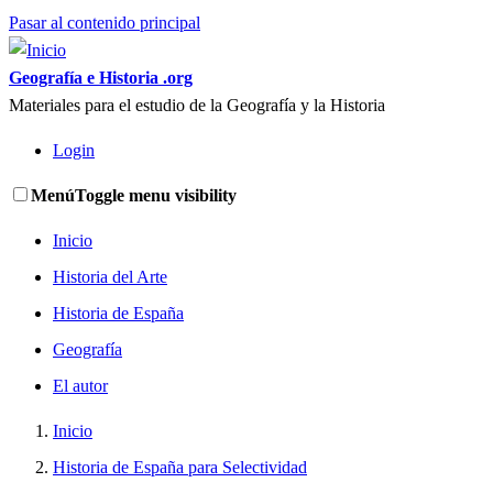
Pasar al contenido principal
Geografía e Historia .org
Materiales para el estudio de la Geografía y la Historia
Login
Menú
Toggle menu visibility
Inicio
Historia del Arte
Historia de España
Geografía
El autor
Inicio
Historia de España para Selectividad