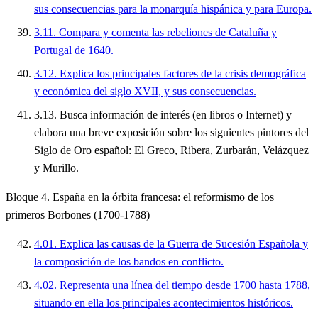
sus consecuencias para la monarquía hispánica y para Europa.
3.11. Compara y comenta las rebeliones de Cataluña y
Portugal de 1640.
3.12. Explica los principales factores de la crisis demográfica
y económica del siglo XVII, y sus consecuencias.
3.13. Busca información de interés (en libros o Internet) y
elabora una breve exposición sobre los siguientes pintores del
Siglo de Oro español: El Greco, Ribera, Zurbarán, Velázquez
y Murillo.
Bloque 4. España en la órbita francesa: el reformismo de los
primeros Borbones (1700-1788)
4.01. Explica las causas de la Guerra de Sucesión Española y
la composición de los bandos en conflicto.
4.02. Representa una línea del tiempo desde 1700 hasta 1788,
situando en ella los principales acontecimientos históricos.