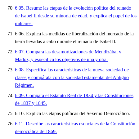
6.05. Resume las etapas de la evolución política del reinado
de Isabel II desde su minoría de edad, y explica el papel de los
militares.
6.06. Explica las medidas de liberalización del mercado de la
tierra llevadas a cabo durante el reinado de Isabel II.
6.07. Compara las desamortizaciones de Mendizábal y
Madoz, y especifica los objetivos de una y otra.
6.08. Especifica las características de la nueva sociedad de
clases y compárala con la sociedad estamental del Antiguo
Régimen.
6.09. Compara el Estatuto Real de 1834 y las Constituciones
de 1837 y 1845.
6.10. Explica las etapas políticas del Sexenio Democrático.
6.11. Describe las características esenciales de la Constitución
democrática de 1869.