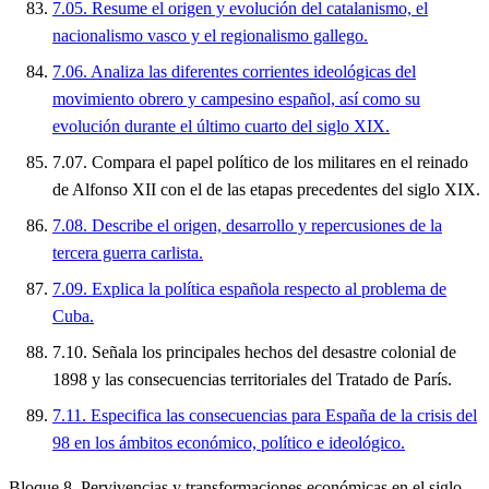
7.05. Resume el origen y evolución del catalanismo, el
nacionalismo vasco y el regionalismo gallego.
7.06. Analiza las diferentes corrientes ideológicas del
movimiento obrero y campesino español, así como su
evolución durante el último cuarto del siglo XIX.
7.07. Compara el papel político de los militares en el reinado
de Alfonso XII con el de las etapas precedentes del siglo XIX.
7.08. Describe el origen, desarrollo y repercusiones de la
tercera guerra carlista.
7.09. Explica la política española respecto al problema de
Cuba.
7.10. Señala los principales hechos del desastre colonial de
1898 y las consecuencias territoriales del Tratado de París.
7.11. Especifica las consecuencias para España de la crisis del
98 en los ámbitos económico, político e ideológico.
Bloque 8. Pervivencias y transformaciones económicas en el siglo