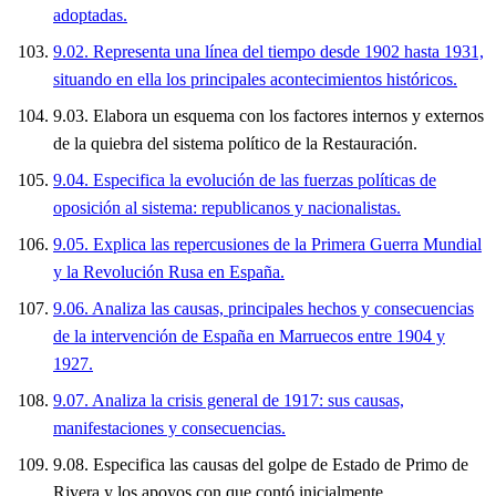
adoptadas.
9.02. Representa una línea del tiempo desde 1902 hasta 1931,
situando en ella los principales acontecimientos históricos.
9.03. Elabora un esquema con los factores internos y externos
de la quiebra del sistema político de la Restauración.
9.04. Especifica la evolución de las fuerzas políticas de
oposición al sistema: republicanos y nacionalistas.
9.05. Explica las repercusiones de la Primera Guerra Mundial
y la Revolución Rusa en España.
9.06. Analiza las causas, principales hechos y consecuencias
de la intervención de España en Marruecos entre 1904 y
1927.
9.07. Analiza la crisis general de 1917: sus causas,
manifestaciones y consecuencias.
9.08. Especifica las causas del golpe de Estado de Primo de
Rivera y los apoyos con que contó inicialmente.