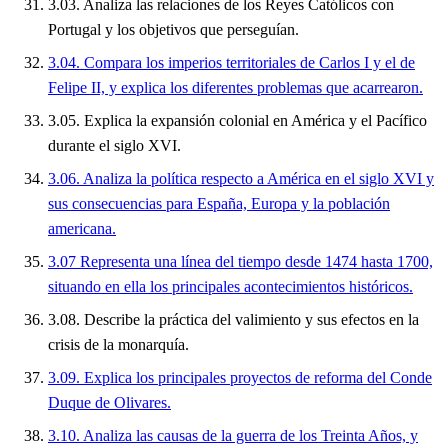
3.03. Analiza las relaciones de los Reyes Católicos con
Portugal y los objetivos que perseguían.
3.04. Compara los imperios territoriales de Carlos I y el de
Felipe II, y explica los diferentes problemas que acarrearon.
3.05. Explica la expansión colonial en América y el Pacífico
durante el siglo XVI.
3.06. Analiza la política respecto a América en el siglo XVI y
sus consecuencias para España, Europa y la población
americana.
3.07 Representa una línea del tiempo desde 1474 hasta 1700,
situando en ella los principales acontecimientos históricos.
3.08. Describe la práctica del valimiento y sus efectos en la
crisis de la monarquía.
3.09. Explica los principales proyectos de reforma del Conde
Duque de Olivares.
3.10. Analiza las causas de la guerra de los Treinta Años, y