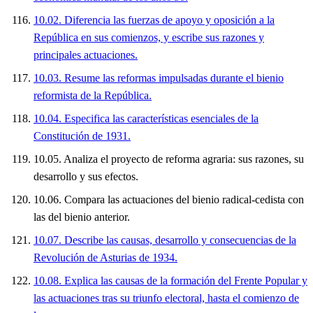
10.02. Diferencia las fuerzas de apoyo y oposición a la
República en sus comienzos, y escribe sus razones y
principales actuaciones.
10.03. Resume las reformas impulsadas durante el bienio
reformista de la República.
10.04. Especifica las características esenciales de la
Constitución de 1931.
10.05. Analiza el proyecto de reforma agraria: sus razones, su
desarrollo y sus efectos.
10.06. Compara las actuaciones del bienio radical-cedista con
las del bienio anterior.
10.07. Describe las causas, desarrollo y consecuencias de la
Revolución de Asturias de 1934.
10.08. Explica las causas de la formación del Frente Popular y
las actuaciones tras su triunfo electoral, hasta el comienzo de