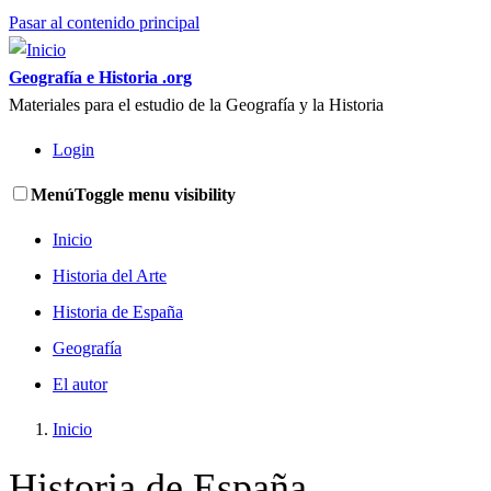
Pasar al contenido principal
Geografía e Historia .org
Materiales para el estudio de la Geografía y la Historia
Login
Menú
Toggle menu visibility
Inicio
Historia del Arte
Historia de España
Geografía
El autor
Inicio
Historia de España