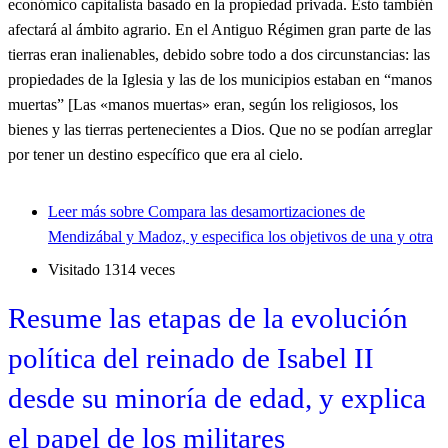
económico capitalista basado en la propiedad privada. Esto también
afectará al ámbito agrario. En el Antiguo Régimen gran parte de las
tierras eran inalienables, debido sobre todo a dos circunstancias: las
propiedades de la Iglesia y las de los municipios estaban en “manos
muertas” [Las «manos muertas» eran, según los religiosos, los
bienes y las tierras pertenecientes a Dios. Que no se podían arreglar
por tener un destino específico que era al cielo.
Leer más
sobre Compara las desamortizaciones de
Mendizábal y Madoz, y especifica los objetivos de una y otra
Visitado 1314 veces
Resume las etapas de la evolución
política del reinado de Isabel II
desde su minoría de edad, y explica
el papel de los militares