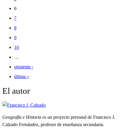
6
7
8
9
10
…
siguiente ›
última »
El autor
Geografía e Historia
es un proyecto personal de Francisco J.
Calzado Fernández, profesor de enseñanza secundaria.