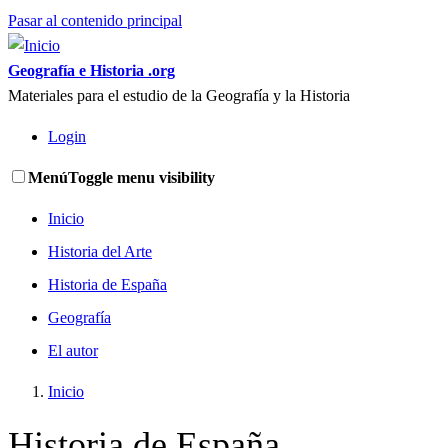
Pasar al contenido principal
Geografía e Historia .org
Materiales para el estudio de la Geografía y la Historia
Login
Menú
Toggle menu visibility
Inicio
Historia del Arte
Historia de España
Geografía
El autor
Inicio
Historia de España