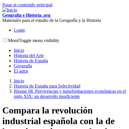
Pasar al contenido principal
Geografía e Historia .org
Materiales para el estudio de la Geografía y la Historia
Login
Menú
Toggle menu visibility
Inicio
Historia del Arte
Historia de España
Geografía
El autor
Inicio
Historia de España para Selectividad
Bloque 08. Pervivencias y transformaciones económicas en el
siglo XIX: un desarrollo insuficiente
Compara la revolución
industrial española con la de