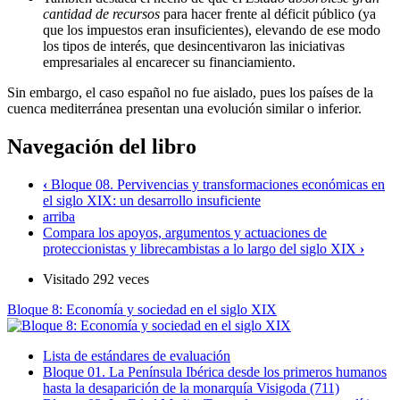
cantidad de recursos
para hacer frente al déficit público (ya
que los impuestos eran insuficientes), elevando de ese modo
los tipos de interés, que desincentivaron las iniciativas
empresariales al encarecer su financiamiento.
Sin embargo, el caso español no fue aislado, pues los países de la
cuenca mediterránea presentan una evolución similar o inferior.
Navegación del libro
‹
Bloque 08. Pervivencias y transformaciones económicas en
el siglo XIX: un desarrollo insuficiente
arriba
Compara los apoyos, argumentos y actuaciones de
proteccionistas y librecambistas a lo largo del siglo XIX
›
Visitado 292 veces
Bloque 8: Economía y sociedad en el siglo XIX
Lista de estándares de evaluación
Bloque 01. La Península Ibérica desde los primeros humanos
hasta la desaparición de la monarquía Visigoda (711)