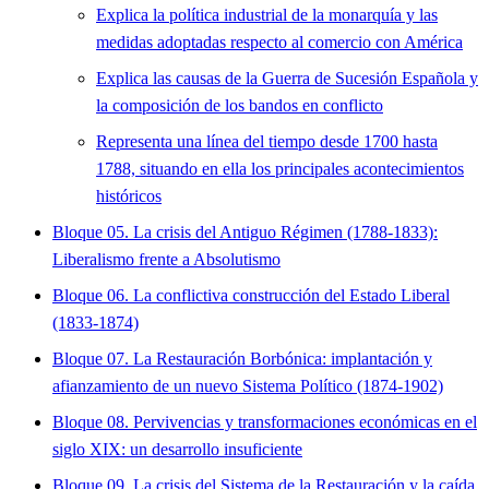
Explica la política industrial de la monarquía y las
medidas adoptadas respecto al comercio con América
Explica las causas de la Guerra de Sucesión Española y
la composición de los bandos en conflicto
Representa una línea del tiempo desde 1700 hasta
1788, situando en ella los principales acontecimientos
históricos
Bloque 05. La crisis del Antiguo Régimen (1788-1833):
Liberalismo frente a Absolutismo
Bloque 06. La conflictiva construcción del Estado Liberal
(1833-1874)
Bloque 07. La Restauración Borbónica: implantación y
afianzamiento de un nuevo Sistema Político (1874-1902)
Bloque 08. Pervivencias y transformaciones económicas en el
siglo XIX: un desarrollo insuficiente
Bloque 09. La crisis del Sistema de la Restauración y la caída