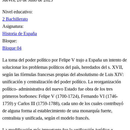
Nivel educativo:
2 Bachillerato
Asignatura:
Historia de España
Bloque:
Bloque 04
La toma del poder político por Felipe V trajo a España un intento de
solucionar los problemas políticos del país, heredados del s. XVII,
según las fórmulas francesas propias del absolutismo de Luis XIV:
unificación y centralización del poder político. La reorganización
político- administrativa del nuevo Estado fue obra de los tres
primeros borbones: Felipe V (1700-1724), Fernando VI (1746-
1759) y Carlos III (1759-1788), cada uno de los cuales contribuyó
de alguna forma al establecimiento de una monarquía fuerte,
centralista y unificada, según el modelo francés.
La modificación más importante fue la
unificación jurídica e