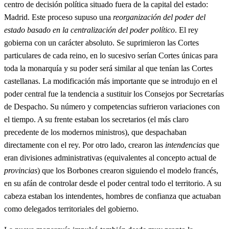
centro de decisión política situado fuera de la capital del estado:
Madrid. Este proceso supuso una
reorganización del poder del
estado basado en la centralización del poder político
. El rey
gobierna con un carácter absoluto. Se suprimieron las Cortes
particulares de cada reino, en lo sucesivo serían Cortes únicas para
toda la monarquía y su poder será similar al que tenían las Cortes
castellanas. La modificación más importante que se introdujo en el
poder central fue la tendencia a sustituir los Consejos por Secretarías
de Despacho. Su número y competencias sufrieron variaciones con
el tiempo. A su frente estaban los secretarios (el más claro
precedente de los modernos ministros), que despachaban
directamente con el rey. Por otro lado, crearon las
intendencias
que
eran divisiones administrativas (equivalentes al concepto actual de
provincias
) que los Borbones crearon siguiendo el modelo francés,
en su afán de controlar desde el poder central todo el territorio. A su
cabeza estaban los intendentes, hombres de confianza que actuaban
como delegados territoriales del gobierno.