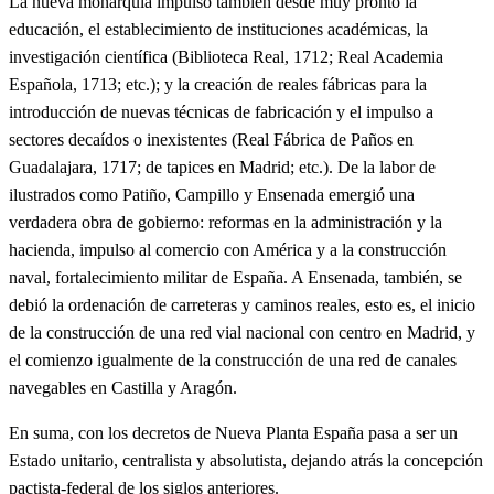
La nueva monarquía impulsó también desde muy pronto la
educación, el establecimiento de instituciones académicas, la
investigación científica (Biblioteca Real, 1712; Real Academia
Española, 1713; etc.); y la creación de reales fábricas para la
introducción de nuevas técnicas de fabricación y el impulso a
sectores decaídos o inexistentes (Real Fábrica de Paños en
Guadalajara, 1717; de tapices en Madrid; etc.). De la labor de
ilustrados como Patiño, Campillo y Ensenada emergió una
verdadera obra de gobierno: reformas en la administración y la
hacienda, impulso al comercio con América y a la construcción
naval, fortalecimiento militar de España. A Ensenada, también, se
debió la ordenación de carreteras y caminos reales, esto es, el inicio
de la construcción de una red vial nacional con centro en Madrid, y
el comienzo igualmente de la construcción de una red de canales
navegables en Castilla y Aragón.
En suma, con los decretos de Nueva Planta España pasa a ser un
Estado unitario, centralista y absolutista, dejando atrás la concepción
pactista-federal de los siglos anteriores.