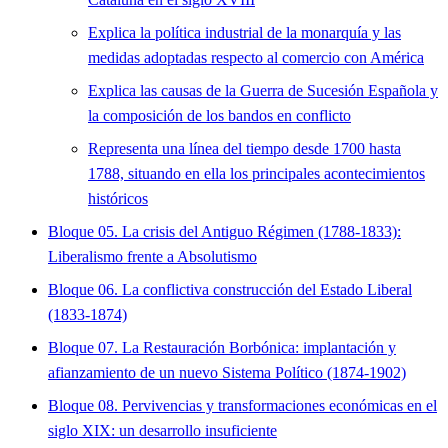
Explica la política industrial de la monarquía y las
medidas adoptadas respecto al comercio con América
Explica las causas de la Guerra de Sucesión Española y
la composición de los bandos en conflicto
Representa una línea del tiempo desde 1700 hasta
1788, situando en ella los principales acontecimientos
históricos
Bloque 05. La crisis del Antiguo Régimen (1788-1833):
Liberalismo frente a Absolutismo
Bloque 06. La conflictiva construcción del Estado Liberal
(1833-1874)
Bloque 07. La Restauración Borbónica: implantación y
afianzamiento de un nuevo Sistema Político (1874-1902)
Bloque 08. Pervivencias y transformaciones económicas en el
siglo XIX: un desarrollo insuficiente