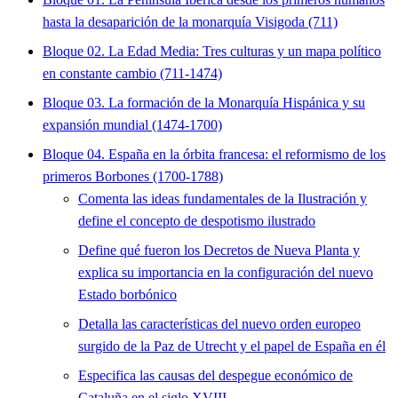
hasta la desaparición de la monarquía Visigoda (711)
Bloque 02. La Edad Media: Tres culturas y un mapa político
en constante cambio (711-1474)
Bloque 03. La formación de la Monarquía Hispánica y su
expansión mundial (1474-1700)
Bloque 04. España en la órbita francesa: el reformismo de los
primeros Borbones (1700-1788)
Comenta las ideas fundamentales de la Ilustración y
define el concepto de despotismo ilustrado
Define qué fueron los Decretos de Nueva Planta y
explica su importancia en la configuración del nuevo
Estado borbónico
Detalla las características del nuevo orden europeo
surgido de la Paz de Utrecht y el papel de España en él
Especifica las causas del despegue económico de
Cataluña en el siglo XVIII