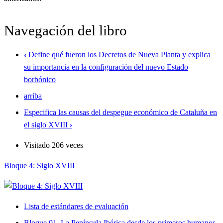
Navegación del libro
‹
Define qué fueron los Decretos de Nueva Planta y explica
su importancia en la configuración del nuevo Estado
borbónico
arriba
Especifica las causas del despegue económico de Cataluña en
el siglo XVIII
›
Visitado 206 veces
Bloque 4: Siglo XVIII
Lista de estándares de evaluación
Bloque 01. La Península Ibérica desde los primeros humanos