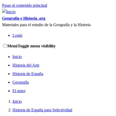
Pasar al contenido principal
Geografía e Historia .org
Materiales para el estudio de la Geografía y la Historia
Login
Menú
Toggle menu visibility
Inicio
Historia del Arte
Historia de España
Geografía
El autor
Inicio
Historia de España para Selectividad