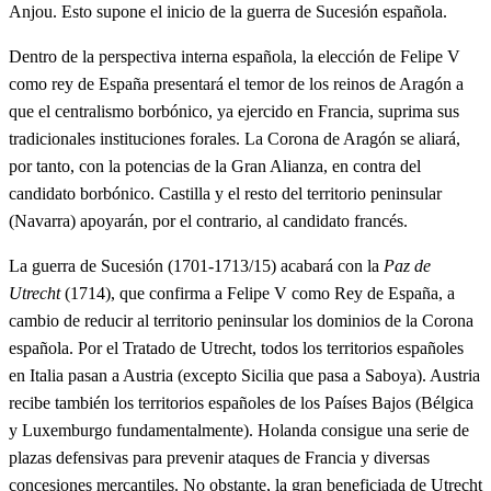
Anjou. Esto supone el inicio de la guerra de Sucesión española.
Dentro de la perspectiva interna española, la elección de Felipe V
como rey de España presentará el temor de los reinos de Aragón a
que el centralismo borbónico, ya ejercido en Francia, suprima sus
tradicionales instituciones forales. La Corona de Aragón se aliará,
por tanto, con la potencias de la Gran Alianza, en contra del
candidato borbónico. Castilla y el resto del territorio peninsular
(Navarra) apoyarán, por el contrario, al candidato francés.
La guerra de Sucesión (1701-1713/15) acabará con la
Paz de
Utrecht
(1714), que confirma a Felipe V como Rey de España, a
cambio de reducir al territorio peninsular los dominios de la Corona
española. Por el Tratado de Utrecht, todos los territorios españoles
en Italia pasan a Austria (excepto Sicilia que pasa a Saboya). Austria
recibe también los territorios españoles de los Países Bajos (Bélgica
y Luxemburgo fundamentalmente). Holanda consigue una serie de
plazas defensivas para prevenir ataques de Francia y diversas
concesiones mercantiles. No obstante, la gran beneficiada de Utrecht