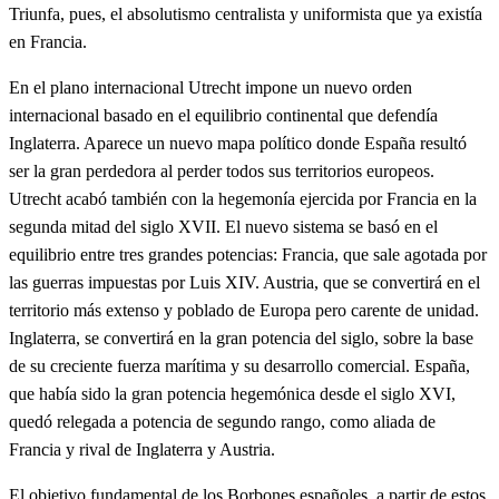
Triunfa, pues, el absolutismo centralista y uniformista que ya existía
en Francia.
En el plano internacional Utrecht impone un nuevo orden
internacional basado en el equilibrio continental que defendía
Inglaterra. Aparece un nuevo mapa político donde España resultó
ser la gran perdedora al perder todos sus territorios europeos.
Utrecht acabó también con la hegemonía ejercida por Francia en la
segunda mitad del siglo XVII. El nuevo sistema se basó en el
equilibrio entre tres grandes potencias: Francia, que sale agotada por
las guerras impuestas por Luis XIV. Austria, que se convertirá en el
territorio más extenso y poblado de Europa pero carente de unidad.
Inglaterra, se convertirá en la gran potencia del siglo, sobre la base
de su creciente fuerza marítima y su desarrollo comercial. España,
que había sido la gran potencia hegemónica desde el siglo XVI,
quedó relegada a potencia de segundo rango, como aliada de
Francia y rival de Inglaterra y Austria.
El objetivo fundamental de los Borbones españoles, a partir de estos