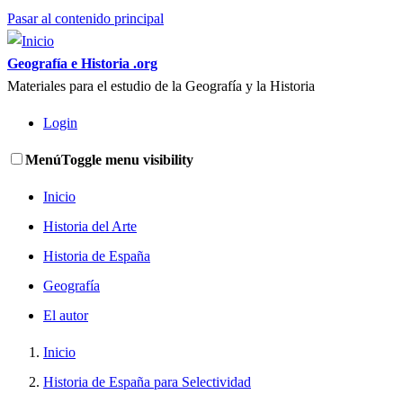
Pasar al contenido principal
Geografía e Historia .org
Materiales para el estudio de la Geografía y la Historia
Login
Menú
Toggle menu visibility
Inicio
Historia del Arte
Historia de España
Geografía
El autor
Inicio
Historia de España para Selectividad