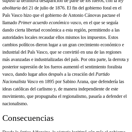
supuso la definitiva desaparición de parte de los fueros, con la
ley
abolitaria
del 21 de julio de 1876. El fin del gobierno foral en el
País Vasco hizo que el gobierno de Antonio Cánovas pactase el
llamado
Primer acuerdo económico vasco
, en el que se seguía
dando cierta libertad económica a esta región, permitiendo a las
autoridades locales recaudar ellos mismos los impuestos. Estos
cambios políticos dieron lugar a un gran crecimiento económico e
industrial del País Vasco, que se convirtió en una de las regiones
más avanzadas e industrializadas del país. Por otra parte, la derrota y
posterior supresión de los fueros aumentó el sentimiento foralista
vasco, dando lugar años después a la creación del
Partido
Nacionalista Vasco
en 1895 por Sabino Arana, que defendería las
ideas católicas del carlismo y, de manera independiente de este
movimiento, que propugnaba el regionalismo, pasaría a defender el
nacionalismo.
Consecuencias