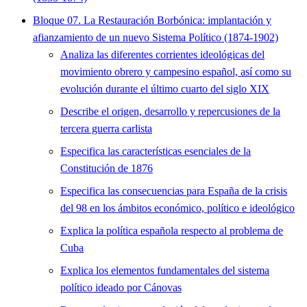
Bloque 07. La Restauración Borbónica: implantación y
afianzamiento de un nuevo Sistema Político (1874-1902)
Analiza las diferentes corrientes ideológicas del
movimiento obrero y campesino español, así como su
evolución durante el último cuarto del siglo XIX
Describe el origen, desarrollo y repercusiones de la
tercera guerra carlista
Especifica las características esenciales de la
Constitución de 1876
Especifica las consecuencias para España de la crisis
del 98 en los ámbitos económico, político e ideológico
Explica la política española respecto al problema de
Cuba
Explica los elementos fundamentales del sistema
político ideado por Cánovas