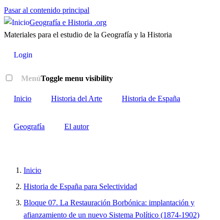
Pasar al contenido principal
Geografía e Historia .org
Materiales para el estudio de la Geografía y la Historia
Login
Menú
Toggle menu visibility
Inicio
Historia del Arte
Historia de España
Geografía
El autor
Inicio
Historia de España para Selectividad
Bloque 07. La Restauración Borbónica: implantación y
afianzamiento de un nuevo Sistema Político (1874-1902)