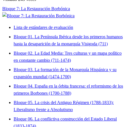
Bloque 7: La Restauración Borbónica
Lista de estándares de evaluación
Bloque 01. La Península Ibérica desde los primeros humanos
hasta la desaparición de la monarquía Visigoda (711)
Bloque 02. La Edad Media: Tres culturas y un mapa político
en constante cambio (711-1474)
Bloque 03. La formación de la Monarquía Hispánica y su
expansión mundial (1474-1700)
Bloque 04. España en la órbita francesa: el reformismo de los
primeros Borbones (1700-1788)
Bloque 05. La crisis del Antiguo Régimen (1788-1833):
Liberalismo frente a Absolutismo
Bloque 06. La conflictiva construcción del Estado Liberal
(1833-1874)