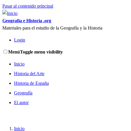
Pasar al contenido principal
Geografía e Historia .org
Materiales para el estudio de la Geografía y la Historia
Login
Menú
Toggle menu visibility
Inicio
Historia del Arte
Historia de España
Geografía
El autor
Inicio