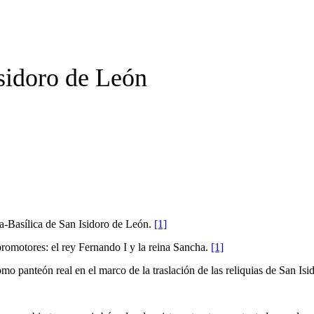
sidoro de León
ta-Basílica de San Isidoro de León.
[1]
romotores: el rey Fernando I y la reina Sancha.
[1]
mo panteón real en el marco de la traslación de las reliquias de San Is