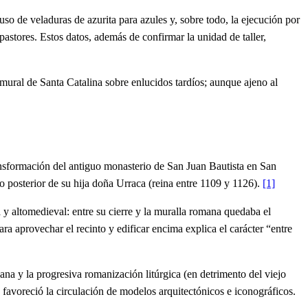
so de veladuras de azurita para azules y, sobre todo, la ejecución por
astores. Estos datos, además de confirmar la unidad de taller,
n mural de Santa Catalina sobre enlucidos tardíos; aunque ajeno al
nsformación del antiguo monasterio de San Juan Bautista en San
go posterior de su hija doña Urraca (reina entre 1109 y 1126).
[1]
a y altomedieval: entre su cierre y la muralla romana quedaba el
a aprovechar el recinto y edificar encima explica el carácter “entre
ana y la progresiva romanización litúrgica (en detrimento del viejo
 favoreció la circulación de modelos arquitectónicos e iconográficos.