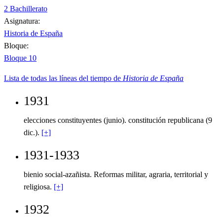
2 Bachillerato
Asignatura:
Historia de España
Bloque:
Bloque 10
Lista de todas las líneas del tiempo de
Historia de España
1931
elecciones constituyentes (junio). constitución republicana (9
dic.).
[+]
1931-1933
bienio social-azañista. Reformas militar, agraria, territorial y
religiosa.
[+]
1932