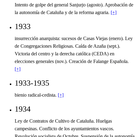
Intento de golpe del general Sanjurjo (agosto). Aprobación de
la autonomía de Cataluña y de la reforma agraria.
[+]
1933
insurrección anarquista: sucesos de Casas Viejas (enero). Ley
de Congregaciones Religiosas. Caída de Azaña (sept.).
Victoria del centro y la derecha católica (CEDA) en
elecciones generales (nov.). Creación de Falange Española.
[+]
1933-1935
bienio radical-cedista.
[+]
1934
Ley de Contratos de Cultivo de Cataluña. Huelgas
campesinas. Conflicto de los ayuntamientos vascos.
Revolución socialista de Octubre. Suspensión de la autonomía