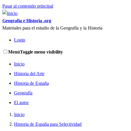
Pasar al contenido principal
Geografía e Historia .org
Materiales para el estudio de la Geografía y la Historia
Login
Menú
Toggle menu visibility
Inicio
Historia del Arte
Historia de España
Geografía
El autor
Inicio
Historia de España para Selectividad