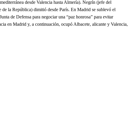
mediterránea desde Valencia hasta Almería). Negrín (jefe del
e de la República) dimitió desde París. En Madrid se sublevó el
a Junta de Defensa para negociar una “paz honrosa” para evitar
ncia en Madrid y, a continuación, ocupó Albacete, alicante y Valencia,