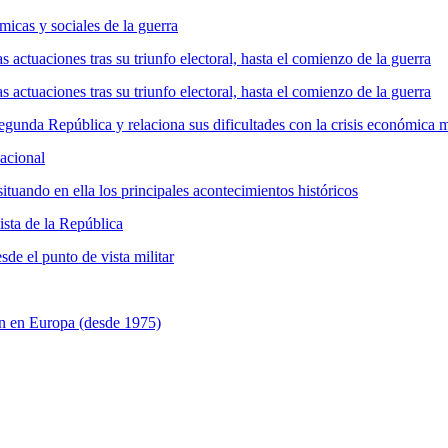
icas y sociales de la guerra
s actuaciones tras su triunfo electoral, hasta el comienzo de la guerra
s actuaciones tras su triunfo electoral, hasta el comienzo de la guerra
Segunda República y relaciona sus dificultades con la crisis económica 
nacional
tuando en ella los principales acontecimientos históricos
ista de la República
sde el punto de vista militar
n en Europa (desde 1975)