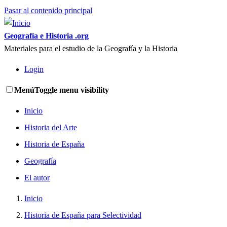
Pasar al contenido principal
Geografía e Historia .org
Materiales para el estudio de la Geografía y la Historia
Login
Menú
Toggle menu visibility
Inicio
Historia del Arte
Historia de España
Geografía
El autor
Inicio
Historia de España para Selectividad