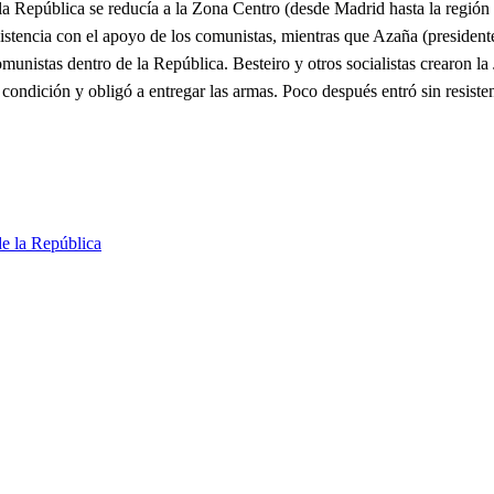
a República se reducía a la Zona Centro (desde Madrid hasta la región 
esistencia con el apoyo de los comunistas, mientras que Azaña (president
omunistas dentro de la República. Besteiro y otros socialistas crearon l
condición y obligó a entregar las armas. Poco después entró sin resiste
de la República