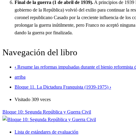
Final de la guerra (1 de abril de 1939).
A principios de 1939 l
gobierno de la República) volvió del exilio para continuar la r
coronel republicano Casado por la creciente influencia de los c
prolongar la guerra inútilmente, pero Franco no aceptó ninguna 
dando la guerra por finalizada.
Navegación del libro
‹
Resume las reformas impulsadas durante el bienio reformista 
arriba
Bloque 11. La Dictadura Franquista (1939-1975)
›
Visitado 309 veces
Bloque 10: Segunda República y Guerra Civil
Lista de estándares de evaluación