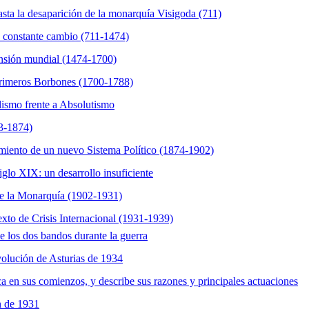
sta la desaparición de la monarquía Visigoda (711)
n constante cambio (711-1474)
nsión mundial (1474-1700)
 primeros Borbones (1700-1788)
lismo frente a Absolutismo
33-1874)
miento de un nuevo Sistema Político (1874-1902)
glo XIX: un desarrollo insuficiente
 de la Monarquía (1902-1931)
xto de Crisis Internacional (1931-1939)
e los dos bandos durante la guerra
volución de Asturias de 1934
ca en sus comienzos, y describe sus razones y principales actuaciones
ón de 1931