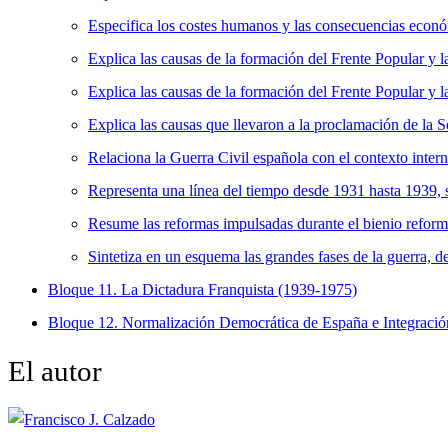
Especifica los costes humanos y las consecuencias económ
Explica las causas de la formación del Frente Popular y la
Explica las causas de la formación del Frente Popular y la
Explica las causas que llevaron a la proclamación de la 
Relaciona la Guerra Civil española con el contexto inter
Representa una línea del tiempo desde 1931 hasta 1939, si
Resume las reformas impulsadas durante el bienio reform
Sintetiza en un esquema las grandes fases de la guerra, de
Bloque 11. La Dictadura Franquista (1939-1975)
Bloque 12. Normalización Democrática de España e Integració
El autor