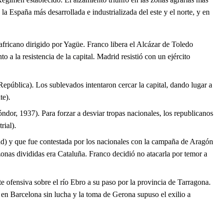
 la España más desarrollada e industrializada del este y el norte, y en
fricano dirigido por Yagüe. Franco libera el Alcázar de Toledo
a la resistencia de la capital. Madrid resistió con un ejército
pública). Los sublevados intentaron cercar la capital, dando lugar a
te).
or, 1937). Para forzar a desviar tropas nacionales, los republicanos
rial).
d) y que fue contestada por los nacionales con la campaña de Aragón
onas divididas era Cataluña. Franco decidió no atacarla por temor a
e ofensiva sobre el río Ebro a su paso por la provincia de Tarragona.
 en Barcelona sin lucha y la toma de Gerona supuso el exilio a