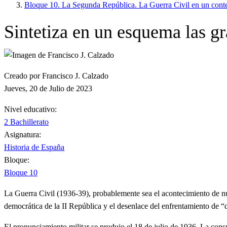
Bloque 10. La Segunda República. La Guerra Civil en un conte
Sintetiza en un esquema las gra
Creado por Francisco J. Calzado
Jueves, 20 de Julio de 2023
Nivel educativo:
2 Bachillerato
Asignatura:
Historia de España
Bloque:
Bloque 10
La Guerra Civil (1936-39), probablemente sea el acontecimiento de nue
democrática de la II República y el desenlace del enfrentamiento de 
El pronunciamiento militar se produjo el 18 de julio de 1936. La cons