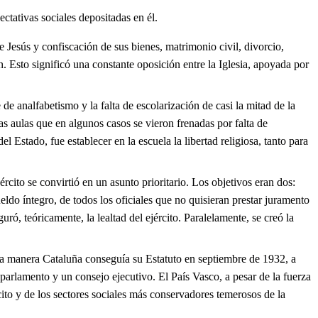
ctativas sociales depositadas en él.
 Jesús y confiscación de sus bienes, matrimonio civil, divorcio,
. Esto significó una constante oposición entre la Iglesia, apoyada por
e analfabetismo y la falta de escolarización de casi la mitad de la
as aulas que en algunos casos se vieron frenadas por falta de
 Estado, fue establecer en la escuela la libertad religiosa, tanto para
rcito se convirtió en un asunto prioritario. Los objetivos eran dos:
eldo íntegro, de todos los oficiales que no quisieran prestar juramento
uró, teóricamente, la lealtad del ejército. Paralelamente, se creó la
ta manera Cataluña conseguía su Estatuto en septiembre de 1932, a
 parlamento y un consejo ejecutivo. El País Vasco, a pesar de la fuerza
cito y de los sectores sociales más conservadores temerosos de la