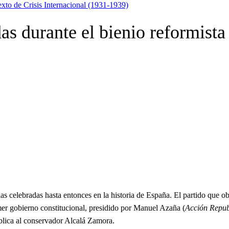
xto de Crisis Internacional (1931-1939)
s durante el bienio reformista
las celebradas hasta entonces en la historia de España. El partido que
er gobierno constitucional, presidido por Manuel Azaña (
Acción Repub
ública al conservador Alcalá Zamora.