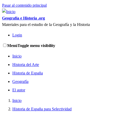
Pasar al contenido principal
Geografía e Historia .org
Materiales para el estudio de la Geografía y la Historia
Login
Menú
Toggle menu visibility
Inicio
Historia del Arte
Historia de España
Geografía
El autor
Inicio
Historia de España para Selectividad