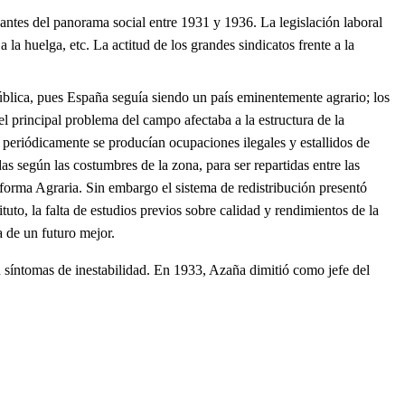
ntes del panorama social entre 1931 y 1936. La legislación laboral
a huelga, etc. La actitud de los grandes sindicatos frente a la
blica, pues España seguía siendo un país eminentemente agrario; los
el principal problema del campo afectaba a la estructura de la
, periódicamente se producían ocupaciones ilegales y estallidos de
s según las costumbres de la zona, para ser repartidas entre las
 Reforma Agraria. Sin embargo el sistema de redistribución presentó
uto, la falta de estudios previos sobre calidad y rendimientos de la
a de un futuro mejor.
en síntomas de inestabilidad. En 1933, Azaña dimitió como jefe del