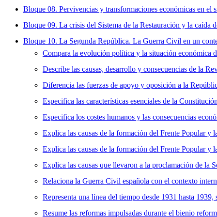
Bloque 08. Pervivencias y transformaciones económicas en el si
Bloque 09. La crisis del Sistema de la Restauración y la caída
Bloque 10. La Segunda República. La Guerra Civil en un conte
Compara la evolución política y la situación económica d
Describe las causas, desarrollo y consecuencias de la Re
Diferencia las fuerzas de apoyo y oposición a la Repúbli
Especifica las características esenciales de la Constituci
Especifica los costes humanos y las consecuencias económ
Explica las causas de la formación del Frente Popular y la
Explica las causas de la formación del Frente Popular y la
Explica las causas que llevaron a la proclamación de la 
Relaciona la Guerra Civil española con el contexto inter
Representa una línea del tiempo desde 1931 hasta 1939, si
Resume las reformas impulsadas durante el bienio reform