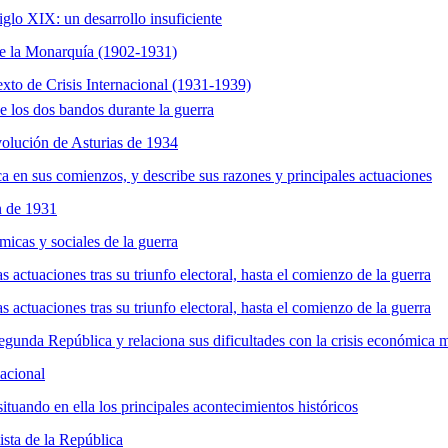
glo XIX: un desarrollo insuficiente
 de la Monarquía (1902-1931)
xto de Crisis Internacional (1931-1939)
e los dos bandos durante la guerra
volución de Asturias de 1934
ca en sus comienzos, y describe sus razones y principales actuaciones
ón de 1931
icas y sociales de la guerra
s actuaciones tras su triunfo electoral, hasta el comienzo de la guerra
s actuaciones tras su triunfo electoral, hasta el comienzo de la guerra
Segunda República y relaciona sus dificultades con la crisis económica 
nacional
tuando en ella los principales acontecimientos históricos
ista de la República