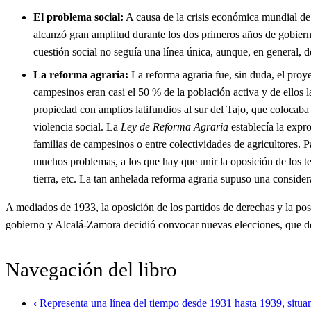
El problema social:
A causa de la crisis económica mundial de
alcanzó gran amplitud durante los dos primeros años de gobierno
cuestión social no seguía una línea única, aunque, en general, d
La reforma agraria:
La reforma agraria fue, sin duda, el pro
campesinos eran casi el 50 % de la población activa y de ellos l
propiedad con amplios latifundios al sur del Tajo, que colocaba 
violencia social. La
Ley de Reforma Agraria
establecía la expr
familias de campesinos o entre colectividades de agricultores. Pa
muchos problemas, a los que hay que unir la oposición de los ter
tierra, etc. La tan anhelada reforma agraria supuso una conside
A mediados de 1933, la oposición de los partidos de derechas y la post
gobierno y Alcalá-Zamora decidió convocar nuevas elecciones, que de
Navegación del libro
‹
Representa una línea del tiempo desde 1931 hasta 1939, situand